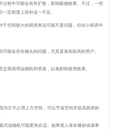
升过程中可能会有所扩散，影响吸烟效果。不过，一些
在一定程度上弥补这一不足。
对于空间较大的厨房来说可能不是问题，但在小厨房中
但可能会存在碰头的问题，尤其是身高较高的用户。
意定期清理油烟机和管道，以免影响使用效果。
因为它不占用上方空间，可以节省空间并提高厨房的
。
吸式油烟机可能更加合适。如果老人喜欢爆炒或者希