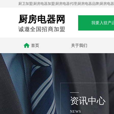
厨卫加盟|厨房电器加盟|厨房电器代理|厨房电器品牌|厨房电
厨房电器网
我要入驻产
诚邀全国招商加盟

首页
关于我们
资讯中心
NEWS