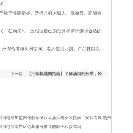
求。
等级等性能指标。选择具有大吸力、低噪音、高能效
民。在购买时，应根据自己的预算和需求选择合适的
，应综合考虑厨房空间、老人使用习惯、产品性能以
下一篇：
【油烟机选购指南】了解油烟机分类，轻
松挑选适合您的抽油烟机
厨房电器加盟网详解顶侧双吸油烟机安装指南：安装高度与步骤
厨房电器网告诉你蒸箱有推荐的牌子和款式吗