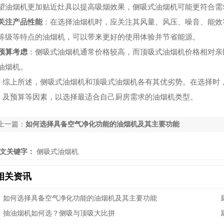
望油烟机更加贴近灶具以提高吸烟效果，侧吸式油烟机可能更符合需
关注产品性能
：在选择油烟机时，应关注其风量、风压、噪音、能效
等级等特点的油烟机，可以带来更好的使用体验并节省能源。
预算考虑
：侧吸式油烟机通常价格较高，而顶吸式油烟机价格相对亲
油烟机。
综上所述，侧吸式油烟机和顶吸式油烟机各有其优劣势。在选择时
及预算等因素，以选择最适合自己厨房需求的油烟机类型。
上一篇：
如何选择具备空气净化功能的油烟机及其主要功能
文关键字：
侧吸式油烟机
相关资讯
如何选择具备空气净化功能的油烟机及其主要功能
抽油烟机如何选？侧吸与顶吸大比拼