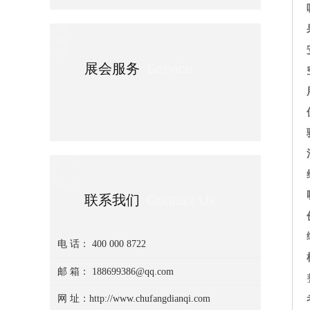
S
展会服务
Service
C
联系我们
Contact Us
电 话： 400 000 8722
邮 箱： 188699386@qq.com
网 址：http://www.chufangdianqi.com