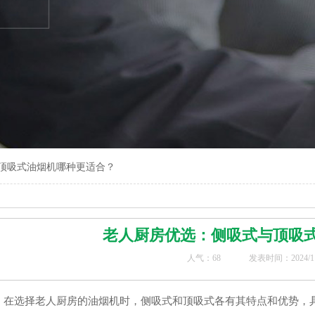
顶吸式油烟机哪种更适合？
老人厨房优选：侧吸式与顶吸
人气：
68
发表时间：2024/11/2
在选择老人厨房的油烟机时，侧吸式和顶吸式各有其特点和优势，