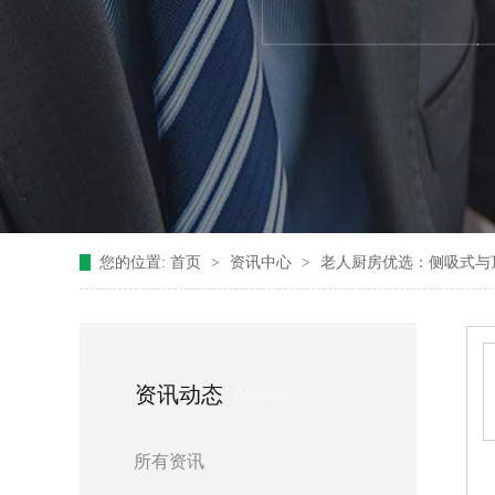
您的位置:
首页
>
资讯中心
>
老人厨房优选：侧吸式与
N
资讯动态
News
所有资讯