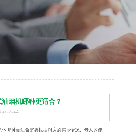
式油烟机哪种更适合？
5 10:32:27
具体哪种更适合需要根据厨房的实际情况、老人的使